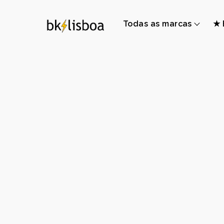
Todas as marcas
★ 