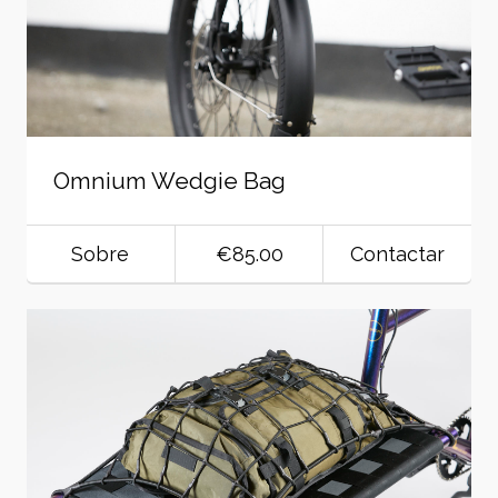
Omnium Wedgie Bag
Sobre
€85.00
Contactar