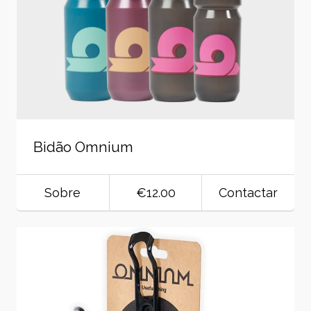
Bidão Omnium
Sobre
€12.00
Contactar