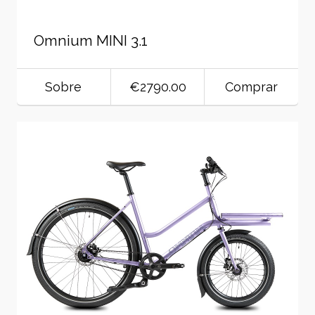
Omnium MINI 3.1
Sobre
€2790.00
Comprar