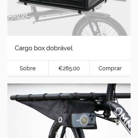
Cargo box dobrável
Sobre
€285.00
Comprar