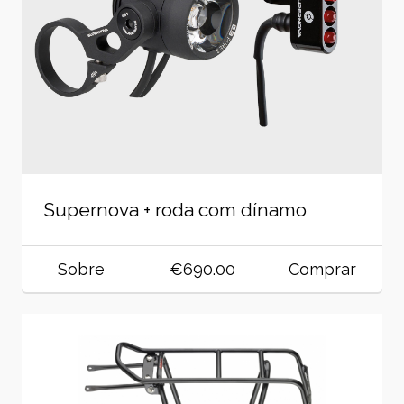
Supernova + roda com dínamo
Sobre
€690.00
Comprar