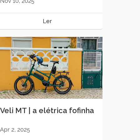
Nov 10, 2025
Ler
Veli MT | a elétrica fofinha
Apr 2, 2025