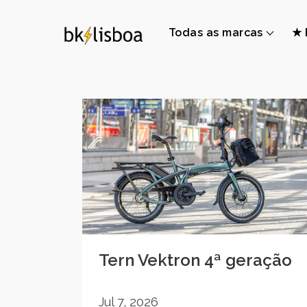
Todas as marcas
★ 
Tern Vektron 4ª geração
Jul 7, 2026