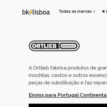
Todas as marcas
★ 
A Ortlieb fabrica produtos de gr
mochilas, cestos e outros essenci
peças de substituição e faz repa
Envios para Portugal Continent