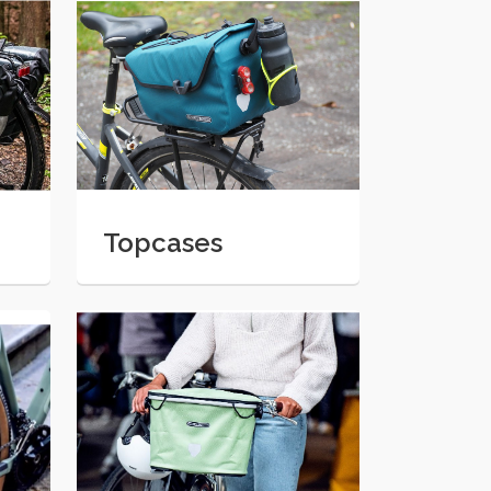
Topcases