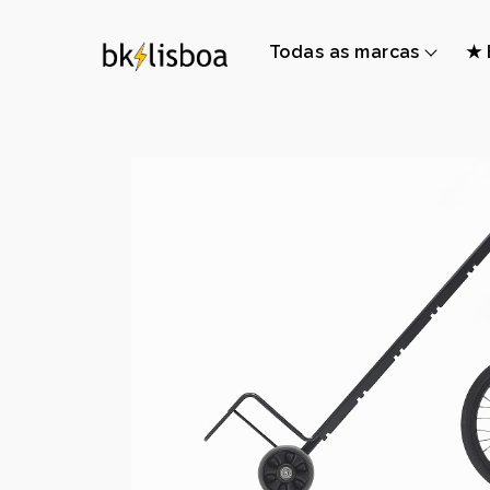
Todas as marcas
★ 