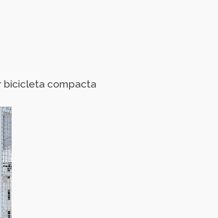
r bicicleta compacta