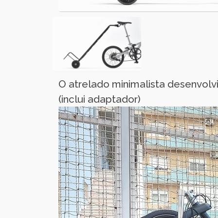
O atrelado minimalista desenvol
(inclui adaptador)