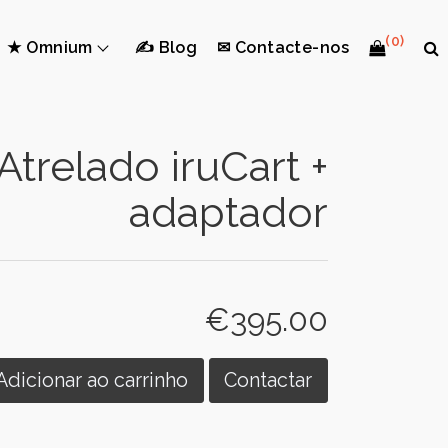
(0)
★ Omnium
✍ Blog
✉ Contacte-nos
Atrelado iruCart +
adaptador
€395.00
Adicionar ao carrinho
Contactar