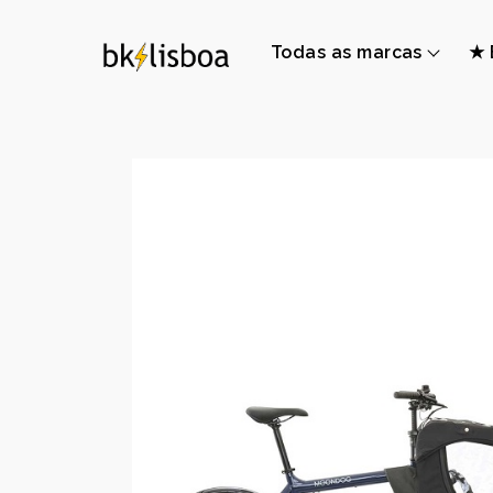
Todas as marcas
★ 