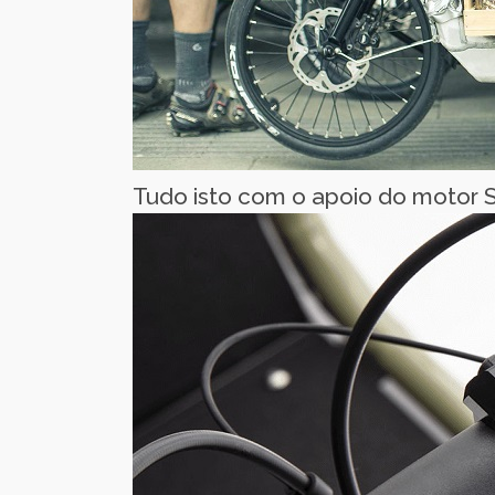
Tudo isto com o apoio do motor