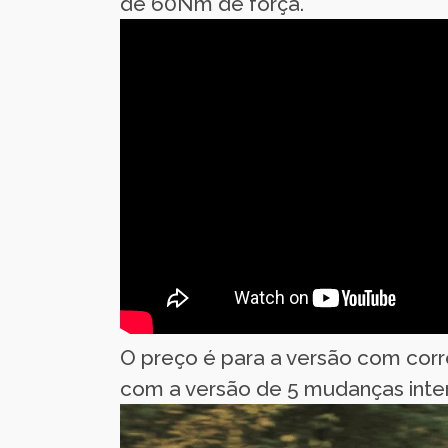
de 60Nm de força.
O preço é para a versão com corr
com a versão de 5 mudanças inte