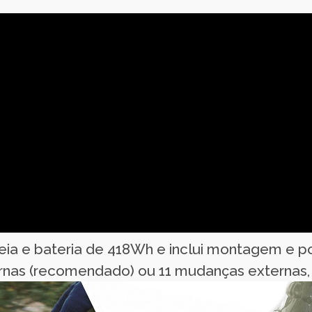
eia e bateria de 418Wh e inclui montagem e po
rnas (recomendado) ou 11 mudanças externas,