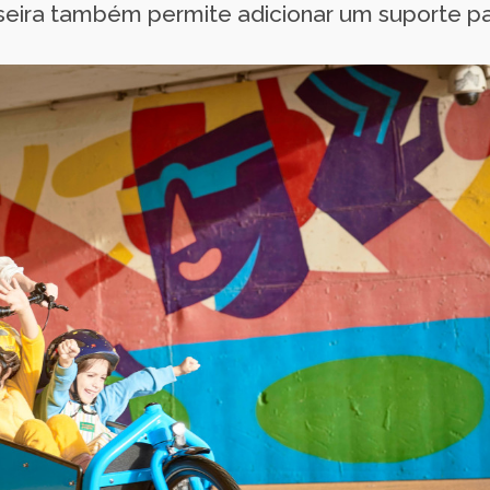
seira também permite adicionar um suporte pa