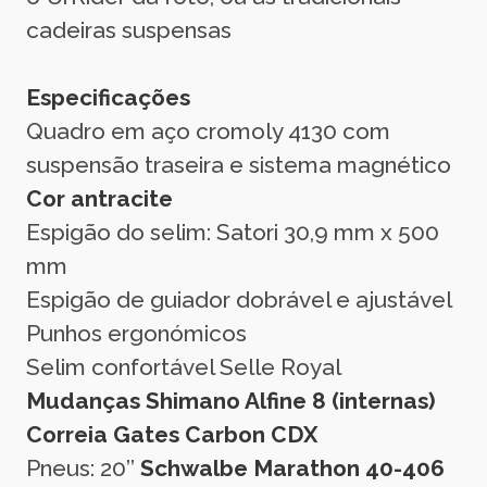
cadeiras suspensas
Especificações
Quadro em aço cromoly 4130 com
suspensão traseira e sistema magnético
Cor antracite
Espigão do selim: Satori 30,9 mm x 500
mm
Espigão de guiador dobrável e ajustável
Punhos ergonómicos
Selim confortável Selle Royal
Mudanças Shimano Alfine 8 (internas)
Correia Gates Carbon CDX
Pneus: 20’’
Schwalbe Marathon 40-406