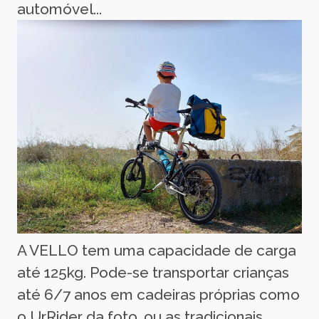
automóvel...
A VELLO tem uma capacidade de carga
até 125kg. Pode-se transportar crianças
até 6/7 anos em cadeiras próprias como
o UrRider da foto, ou as tradicionais