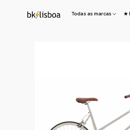
Todas as marcas
★ 