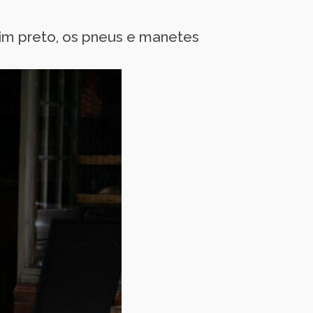
im preto, os pneus e manetes