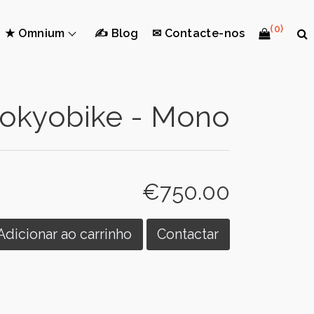
(0)
★ Omnium
✍ Blog
✉ Contacte-nos
tokyobike - Mono
€750.00
Adicionar ao carrinho
Contactar