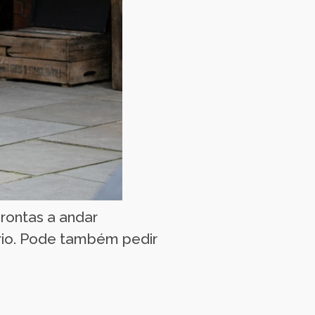
rontas a andar
rio. Pode também pedir