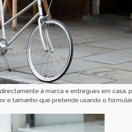
irectamente à marca e entregues em casa, p
 cor e tamanho que pretende usando o formulá