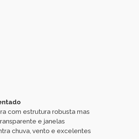
mentado
ora com estrutura robusta mas
ransparente e janelas
ntra chuva, vento e excelentes