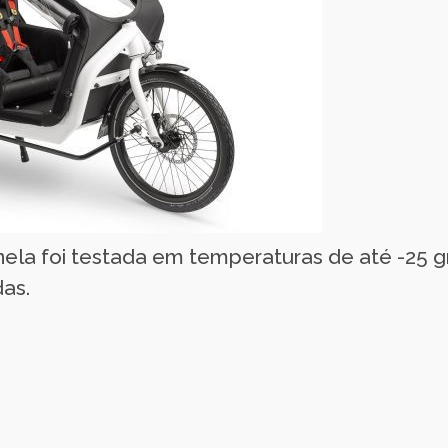
anela foi testada em temperaturas de até -25 
as.