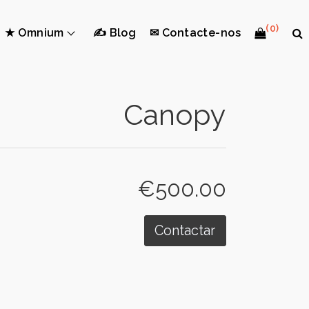
(0)
★ Omnium
✍ Blog
✉ Contacte-nos
Canopy
€500.00
Contactar