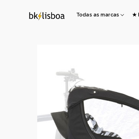
Todas as marcas
★ 