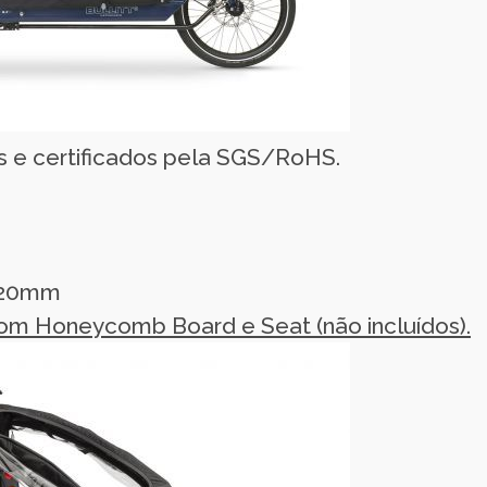
os e certificados pela SGS/RoHS.
520mm
m Honeycomb Board e Seat (não incluídos).