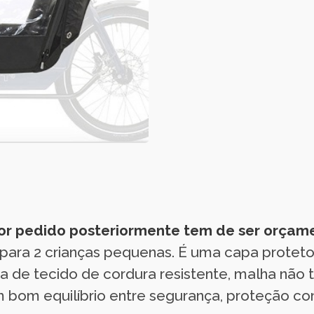
 for pedido posteriormente tem de ser orça
para 2 crianças pequenas. É uma capa protet
 de tecido de cordura resistente, malha não t
 bom equilíbrio entre segurança, proteção co