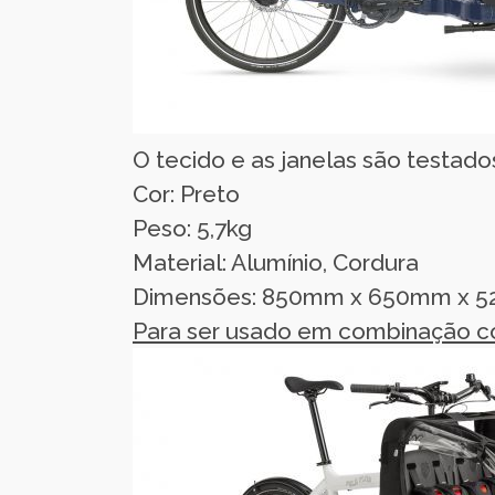
O tecido e as janelas são testad
Cor: Preto
Peso: 5,7kg
Material: Alumínio, Cordura
Dimensões: 850mm x 650mm x 
Para ser usado em combinação co