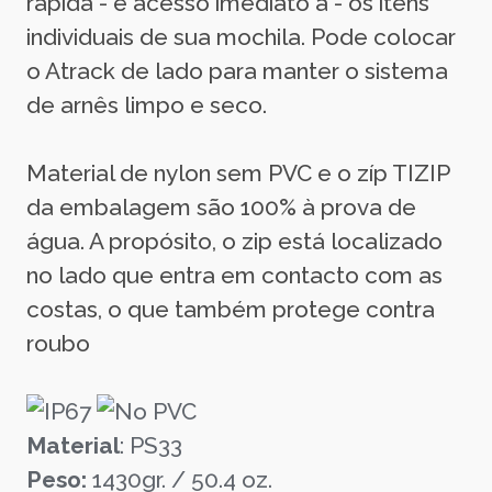
rápida - e acesso imediato a - os itens
individuais de sua mochila. Pode colocar
o Atrack de lado para manter o sistema
de arnês limpo e seco.
Material de nylon sem PVC e o zíp TIZIP
da embalagem são 100% à prova de
água. A propósito, o zip está localizado
no lado que entra em contacto com as
costas, o que também protege contra
roubo
Material
: PS33
Peso:
1430gr. / 50.4 oz.