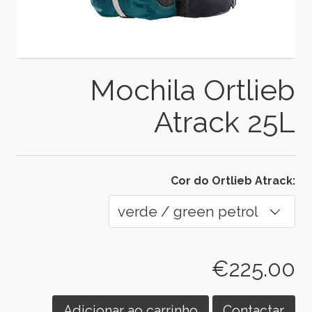
Mochila Ortlieb
Atrack 25L
Cor do Ortlieb Atrack:
€225.00
Adicionar ao carrinho
Contactar