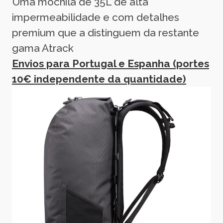
Uma mochila de 35L de alta
impermeabilidade e com detalhes
premium que a distinguem da restante
gama Atrack
Envios para Portugal e Espanha (portes
10€ independente da quantidade)