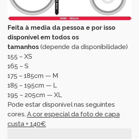
Feita à media da pessoa e por isso
disponível em todos os
tamanhos
(depende da disponibilidade)
155 – XS
165 – S
175 – 185cm — M
185 – 195cm — L
195 – 205cm — XL
Pode estar disponível nas seguintes
cores.
A cor especial da foto de capa
custa + 140€