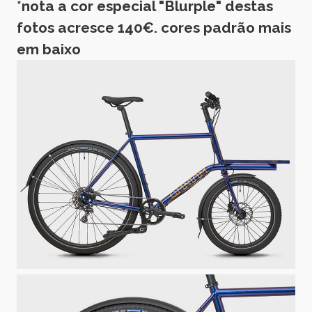
*nota a cor especial "Blurple" destas
fotos acresce 140€. cores padrão mais
em baixo