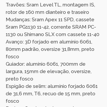
Travões: Sram Level TL, montagem IS,
rotor de 160 mm dianteiro e traseiro
Mudanças: Sram Apex 11 SPD, cassete
Sram PG1130 11-42, corrente SRAM PC-
1130 ou Shimano SLX com cassete 11-40
Avanço: 3D forjado em alumínio 6061,
80mm padrão, oversize 31,8mm, preto
fosco
Guiador: alumínio 6061, 700mm de
largura, 15mm de elevação, oversize,
preto fosco
Espigão de selim: alumínio forjado 6061
de 31,6 mm, T6, recuo de 15 mm, preto
fosco