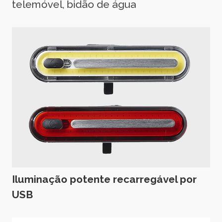
telemóvel, bidão de água
Iluminação potente recarregável por
USB