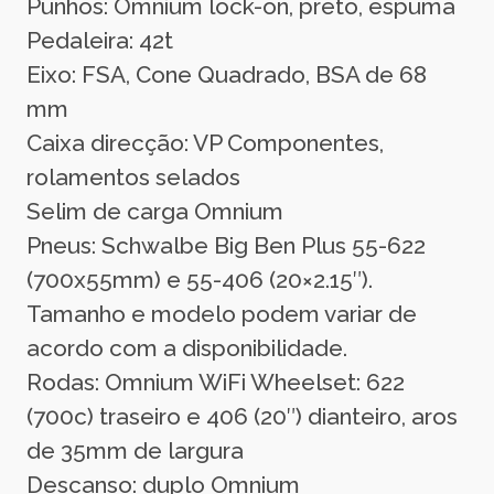
Punhos: Omnium lock-on, preto, espuma
Pedaleira: 42t
Eixo: FSA, Cone Quadrado, BSA de 68
mm
Caixa direcção: VP Componentes,
rolamentos selados
Selim de carga Omnium
Pneus: Schwalbe Big Ben Plus 55-622
(700x55mm) e 55-406 (20×2.15″).
Tamanho e modelo podem variar de
acordo com a disponibilidade.
Rodas: Omnium WiFi Wheelset: 622
(700c) traseiro e 406 (20″) dianteiro, aros
de 35mm de largura
Descanso: duplo Omnium