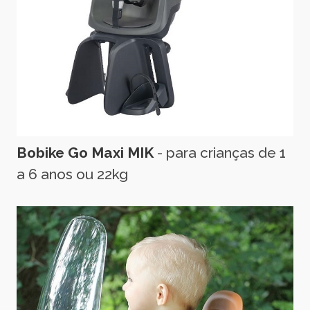
Bobike Go Maxi MIK
- para crianças de 1
a 6 anos ou 22kg