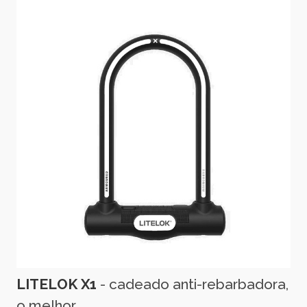
LITELOK X1
- cadeado anti-rebarbadora,
o melhor