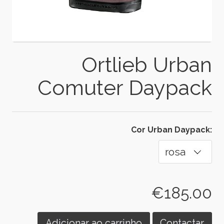
Ortlieb Urban
Comuter Daypack
Cor Urban Daypack:
€185.00
Adicionar ao carrinho
Contactar