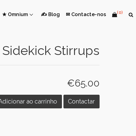
(0)
★ Omnium
✍ Blog
✉ Contacte-nos
Sidekick Stirrups
€65.00
Adicionar ao carrinho
Contactar