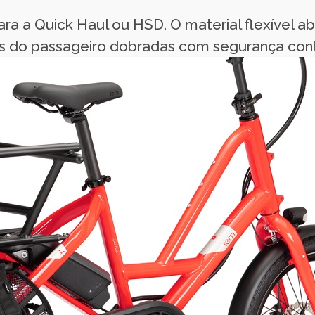
a a Quick Haul ou HSD. O material flexível abr
do passageiro dobradas com segurança contra 