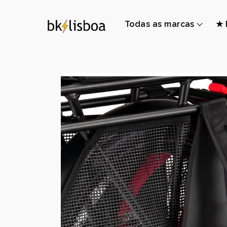
Todas as marcas
★ 