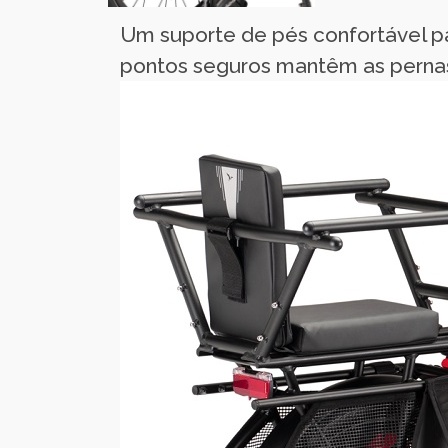
Um suporte de pés confortável par
pontos seguros mantêm as pernas 