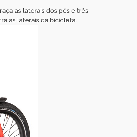
aça as laterais dos pés e três
as laterais da bicicleta.