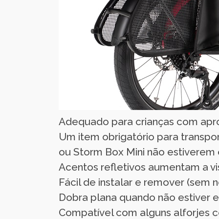
Adequado para crianças com apro
Um item obrigatório para transpo
ou Storm Box Mini não estiverem
Acentos refletivos aumentam a vis
Fácil de instalar e remover (sem
Dobra plana quando não estiver em
Compatível com alguns alforjes c