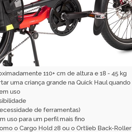
ximadamente 110+ cm de altura e 18 - 45 kg
rtar uma criança grande na Quick Haul quando
 em uso
ibilidade
 necessidade de ferramentas)
 uso para um perfil mais fino
omo o Cargo Hold 28 ou o Ortlieb Back-Roller