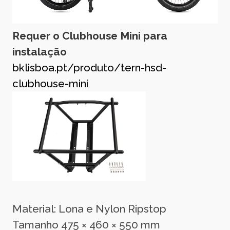
Requer o Clubhouse Mini para
instalação
bklisboa.pt/produto/tern-hsd-
clubhouse-mini
Material: Lona e Nylon Ripstop
Tamanho 475 × 460 × 550 mm