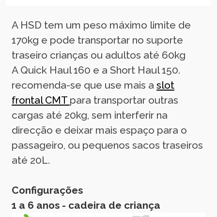
A HSD tem um peso máximo limite de
170kg e pode transportar no suporte
traseiro crianças ou adultos até 60kg
A Quick Haul 160 e a Short Haul 150.
recomenda-se que use mais a
slot
frontal CMT
para transportar outras
cargas até 20kg, sem interferir na
direcção e deixar mais espaço para o
passageiro, ou pequenos sacos traseiros
até 20L.
Configurações
1 a 6 anos - cadeira de criança