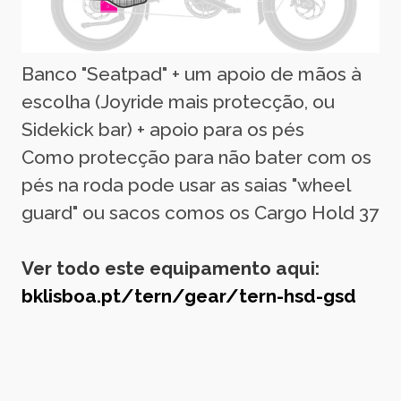
Banco "Seatpad" + um apoio de mãos à
escolha (Joyride mais protecção, ou
Sidekick bar) + apoio para os pés
Como protecção para não bater com os
pés na roda pode usar as saias "wheel
guard" ou sacos comos os Cargo Hold 37
Ver todo este equipamento aqui:
bklisboa.pt/tern/gear/tern-hsd-gsd