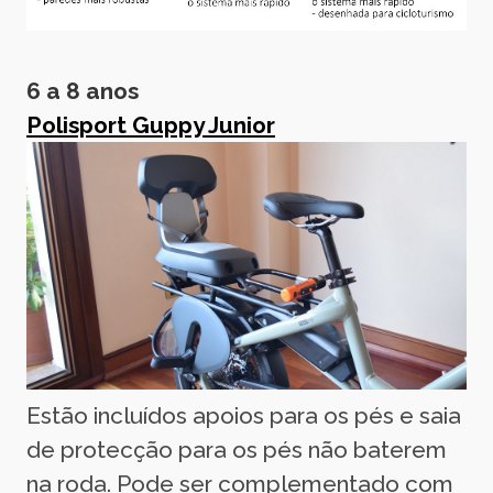
6 a 8 anos
Polisport Guppy Junior
Estão incluídos apoios para os pés e saia
de protecção para os pés não baterem
na roda. Pode ser complementado com