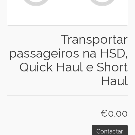
Transportar
passageiros na HSD,
Quick Haul e Short
Haul
€0.00
Contactar