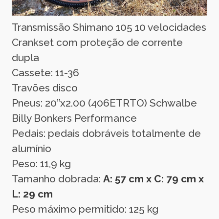
Transmissão Shimano 105 10 velocidades
Crankset com proteção de corrente
dupla
Cassete: 11-36
Travões disco
Pneus: 20’’x2.00 (406ETRTO) Schwalbe
Billy Bonkers Performance
Pedais: pedais dobráveis totalmente de
alumínio
Peso: 11,9 kg
Tamanho dobrada:
A: 57 cm x C: 79 cm x
L: 29 cm
Peso máximo permitido: 125 kg