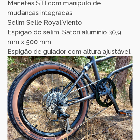
Manetes STI com manípulo de
mudanças integradas
Selim Selle Royal Viento
Espigão do selim: Satori alumínio 30,9
mm x 500 mm
Espigão de guiador com altura ajustável