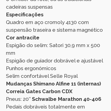
cadeiras suspensas
Especificações
Quadro em aço cromoly 4130 com
suspensão traseira e sistema magnético
Cor antracite
Espigão do selim: Satori 30,9 mm x 500
mm
Espigão de guiador dobrável e ajustável
Punhos ergonómicos
Selim confortável Selle Royal
Mudanças Shimano Alfine 11 (internas)
Correia Gates Carbon CDX
Pneus: 20’’
Schwalbe Marathon 40-406
Pedais dobráveis totalmente em