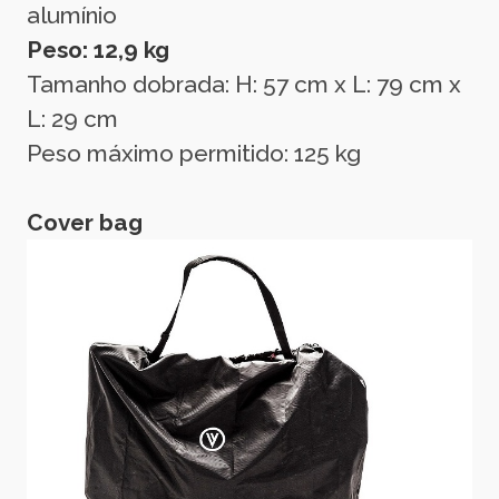
alumínio
Peso: 12,9 kg
Tamanho dobrada: H: 57 cm x L: 79 cm x
L: 29 cm
Peso máximo permitido: 125 kg
Cover bag