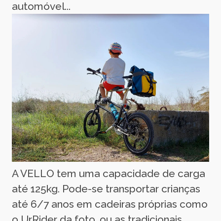
automóvel...
A VELLO tem uma capacidade de carga
até 125kg. Pode-se transportar crianças
até 6/7 anos em cadeiras próprias como
o UrRider da foto, ou as tradicionais