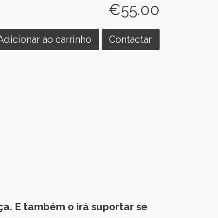
€55.00
Adicionar ao carrinho
Contactar
a. E também o irá suportar se