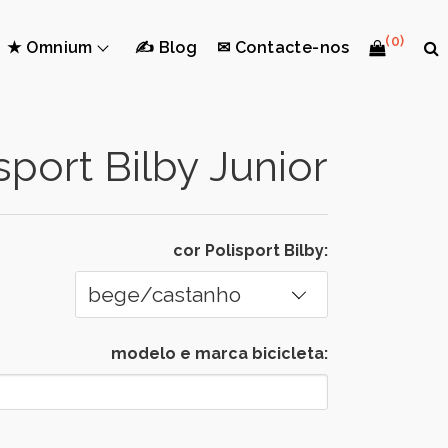
(0)
★ Omnium
✍ Blog
✉ Contacte-nos
sport Bilby Junior
cor Polisport Bilby:
modelo e marca bicicleta: