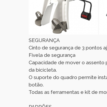
SEGURANÇA
Cinto de segurança de 3 pontos a
Fivela de segurança
Capacidade de mover o assento pa
da bicicleta.
O suporte do quadro permite inst
botão.
Todas as ferramentas e kit de mo
PADRÕES