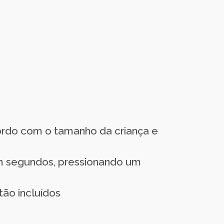
ordo com o tamanho da criança e
em segundos, pressionando um
ão incluídos