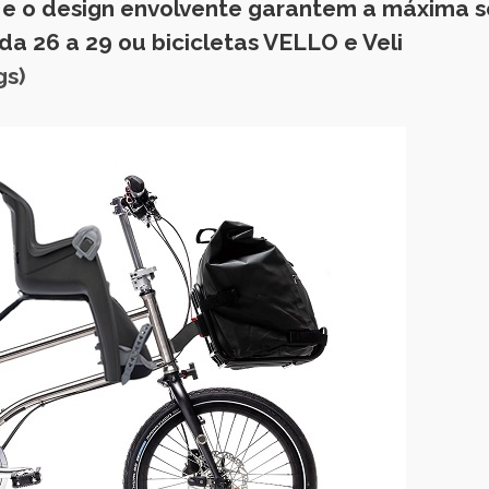
 e o design envolvente garantem a máxima s
a 26 a 29 ou bicicletas VELLO e Veli
gs)