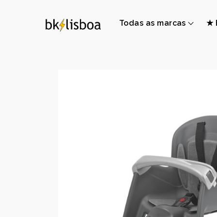
Todas as marcas
★ 