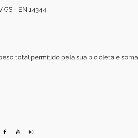
 GS - EN 14344
eso total permitido pela sua bicicleta e somar