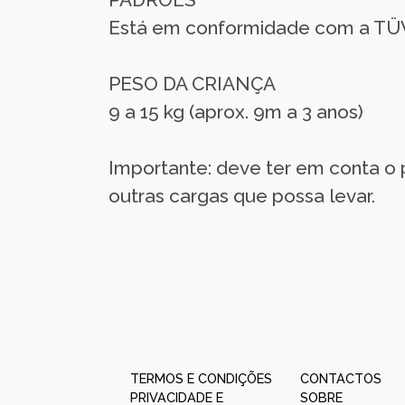
Está em conformidade com a TÜV
PESO DA CRIANÇA
9 a 15 kg (aprox. 9m a 3 anos)
Importante: deve ter em conta o p
outras cargas que possa levar.
TERMOS E CONDIÇÕES
CONTACTOS
PRIVACIDADE E
SOBRE