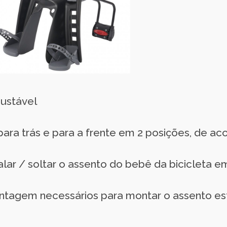
justável
ra trás e para a frente em 2 posições, de ac
alar / soltar o assento do bebê da bicicleta 
ntagem necessários para montar o assento est