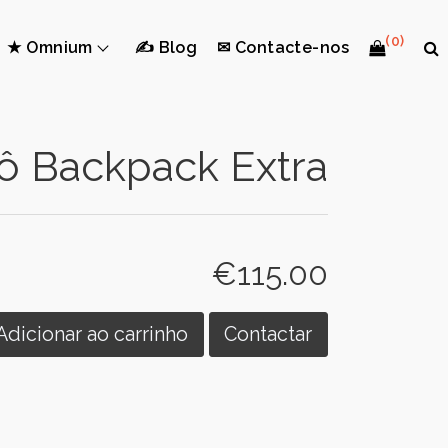
(0)
★ Omnium
✍ Blog
✉ Contacte-nos
ô Backpack Extra
€115.00
Adicionar ao carrinho
Contactar