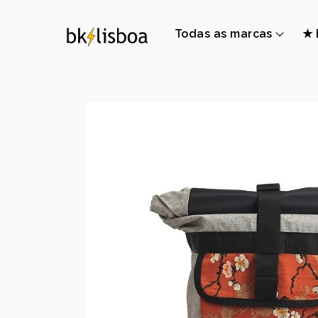
Todas as marcas
★ 