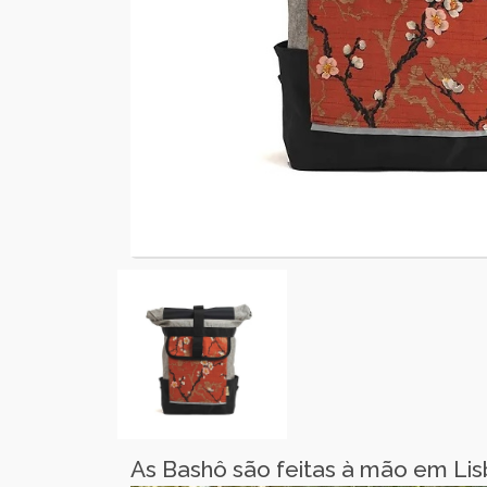
As Bashô são feitas à mão em Lisb