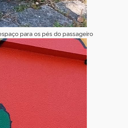
espaço para os pés do passageiro