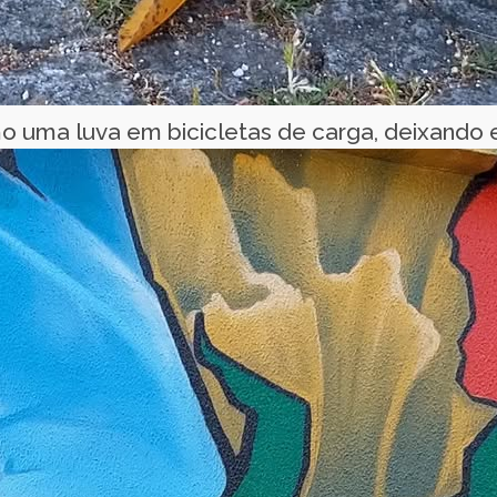
o uma luva em bicicletas de carga, deixando 