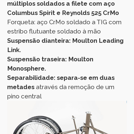
múltiplos soldados a filete com aço
Columbus Spirit e Reynolds 525 CrMo
Forqueta: aço CrMo soldado a TIG com
estribo flutuante soldado à mão
Suspensão dianteira: Moulton Leading
Link.
Suspensão traseira: Moulton
Monosphere.
Separabilidade: separa-se em duas
metades
através da remoção de um
pino central