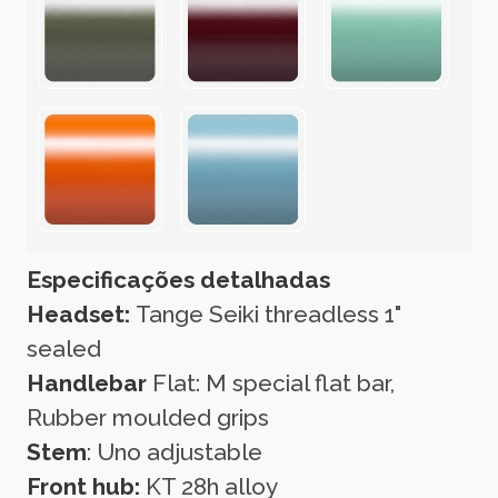
Especificações detalhadas
Headset:
Tange Seiki threadless 1"
sealed
Handlebar
Flat: M special flat bar,
Rubber moulded grips
Stem
: Uno adjustable
Front hub:
KT 28h alloy