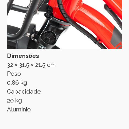
Dimensões
32 × 31.5 × 21.5 cm
Peso
0.86 kg
Capacidade
20 kg
Aluminio