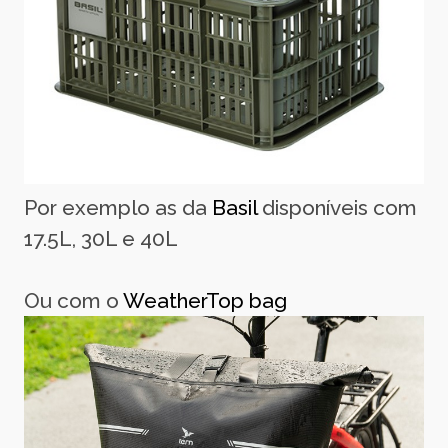
Por exemplo as da
Basil
disponíveis com
17.5L, 30L e 40L
Ou com o
WeatherTop bag