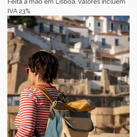
Feita à mão em Lisboa. Valores incluem
IVA 23%