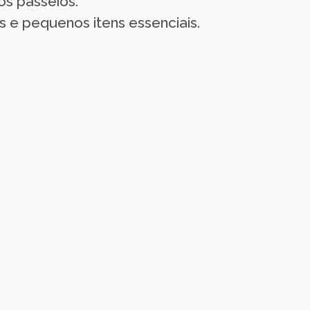
os passeios.
s e pequenos itens essenciais.