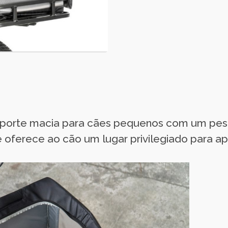
sporte macia para cães pequenos com um peso
oferece ao cão um lugar privilegiado para apr