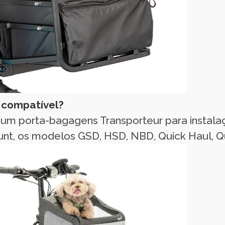
é compatível?
um porta-bagagens Transporteur para instala
, os modelos GSD, HSD, NBD, Quick Haul, Qui