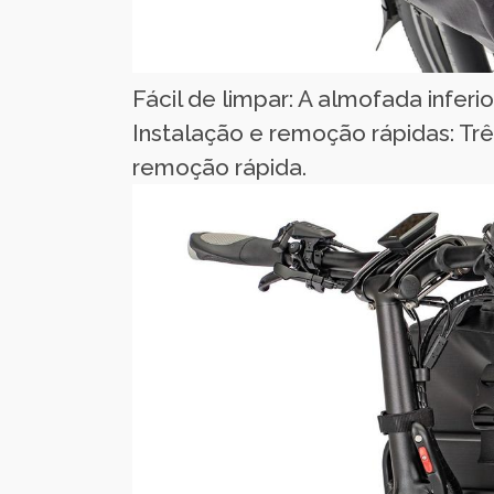
Fácil de limpar: A almofada inferi
Instalação e remoção rápidas: Tr
remoção rápida.