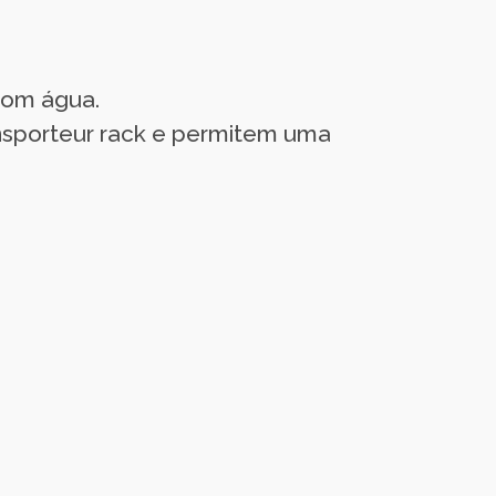
 com água.
ansporteur rack e permitem uma