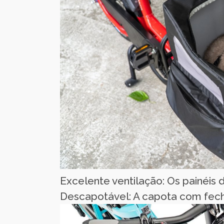
Excelente ventilação: Os painéis 
Descapotável: A capota com fecho