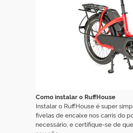
Como instalar o RuffHouse
Instalar o RuffHouse é super simp
fivelas de encaixe nos carris do p
necessário, e certifique-se de qu