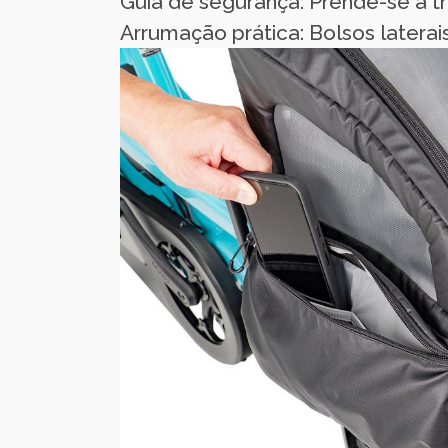
Guia de segurança: Prende-se à t
Arrumação prática: Bolsos laterai