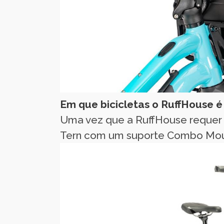
Em que bicicletas o RuffHouse 
Uma vez que a RuffHouse requer 
Tern com um suporte Combo Mount