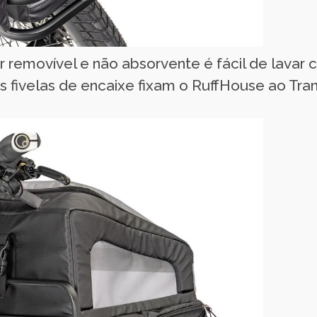
or removível e não absorvente é fácil de lavar
ês fivelas de encaixe fixam o RuffHouse ao Tr