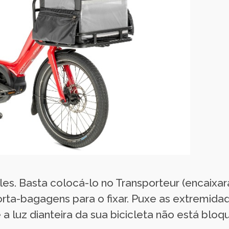
les. Basta colocá-lo no Transporteur (encaixa
orta-bagagens para o fixar. Puxe as extremidade
e a luz dianteira da sua bicicleta não está bl