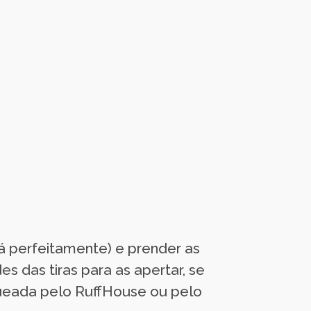
rá perfeitamente) e prender as
s das tiras para as apertar, se
oqueada pelo RuffHouse ou pelo