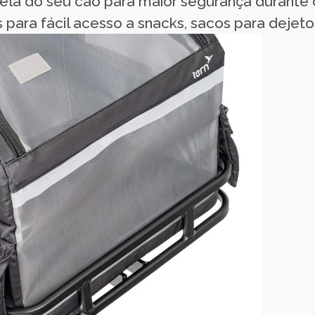
rela do seu cão para maior segurança durante 
s para fácil acesso a snacks, sacos para dejeto