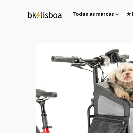
Todas as marcas
★ 