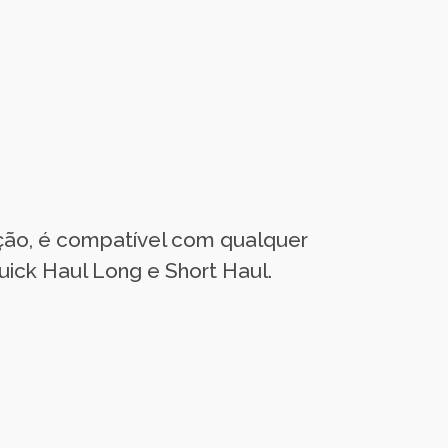
ção, é compatível com qualquer
ck Haul Long e Short Haul.