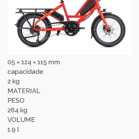
05 × 124 × 115 mm
capacidade
2 kg
MATERIAL
PESO
264 kg
VOLUME
1.9 l