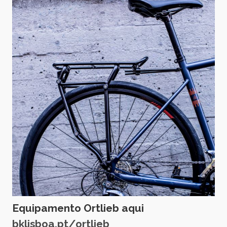
Equipamento Ortlieb aqui
bklisboa.pt/ortlieb