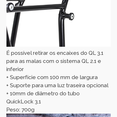
É possível retirar os encaixes do QL 3.1
para as malas com o sistema QL 2.1 e
inferior
+ Superfície com 100 mm de largura
+ Suporte para uma luz traseira opcional
+ 10mm de diâmetro do tubo
QuickLock 3.1
Peso: 700g