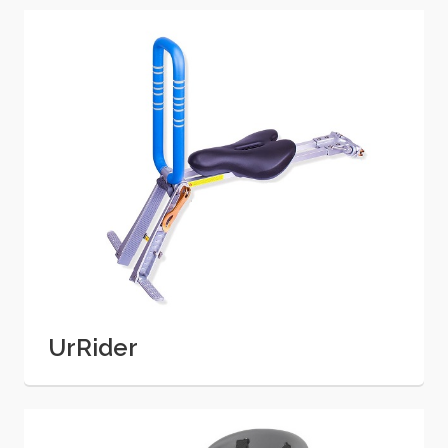
UrRider