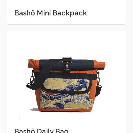
Bashô Mini Backpack
Bashô Daily Bag