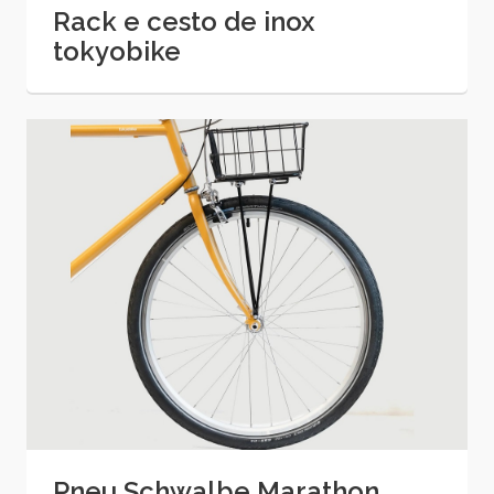
Rack e cesto de inox
tokyobike
Pneu Schwalbe Marathon