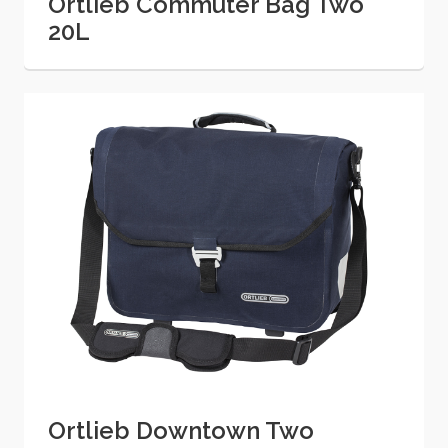
Ortlieb Commuter Bag Two
20L
Ortlieb Downtown Two