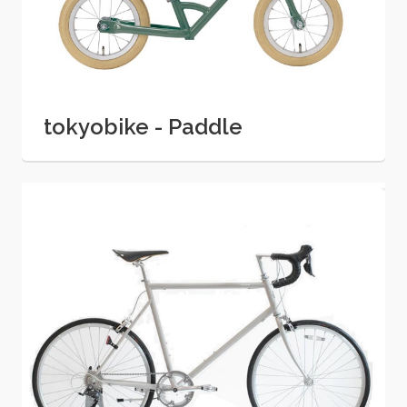
tokyobike - Paddle