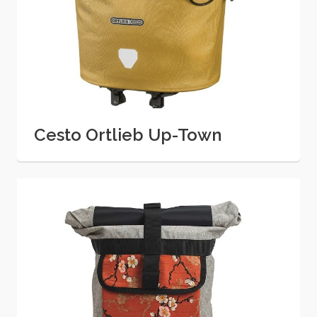
Cesto Ortlieb Up-Town