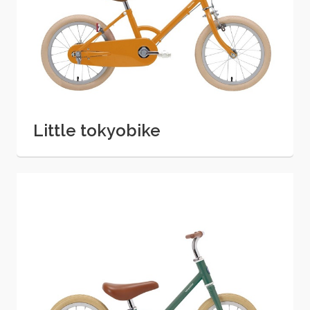
Little tokyobike